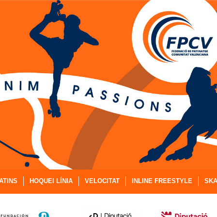
ATINS
HOQUEI LÍNIA
VELOCITAT
INLINE FREESTYLE
SKA