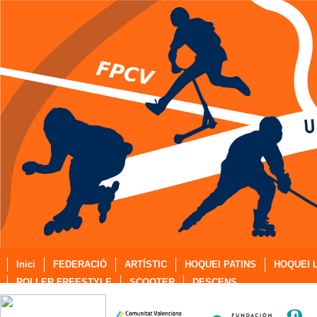
Inici
FEDERACIÓ
ARTÍSTIC
HOQUEI PATINS
HOQUEI L
ROLLER FREESTYLE
SCOOTER
DESCENS