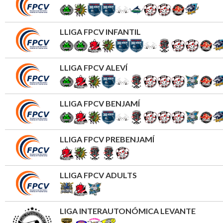
LLIGA FPCV INFANTIL
LLIGA FPCV ALEVÍ
LLIGA FPCV BENJAMÍ
LLIGA FPCV PREBENJAMÍ
LLIGA FPCV ADULTS
LIGA INTERAUTONÓMICA LEVANTE